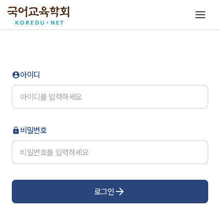
아이디
account_circle
비밀번호
lock
arrow_forward
로그인