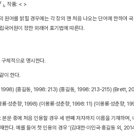
 」, 작품: < >
등의 원어를 밝힐 경우에는 각 장의 맨 처음 나오는 단어에 한하여 
립국어원이 정한 외래어 표기법에 따른다.
 구체적으로 명시한다.
같이 한다.
98) (홍길동, 1998: 213) (홍길동, 1998: 213-215) (Brett, 2
·성춘향, 1998) (이몽룡·성춘향, 1998: 11) (이몽룡·성춘향, 1998: 1
: 본문 중에 처음 인용할 경우 세 번째 저자까지 이름을 기재하며, 
한다. 예를 들어 첫 인용의 경우 '(김대한·이민국·홍길동 외, 2014: 23