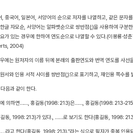
어, 중국어, 일본어, 서양어의 순으로 저자를 나열하고, 같은 문자
한글 자모순, 서양어는 알파벳순으로 쌍반점(;)을 사용하여 구분한다
 있는 경우에 한하여 연도순으로 나열할 수 있다.(이몽룡·성춘향, 1998; 홍
erts, 2004)
에는 원저자의 이름 뒤에 본래의 출판연도와 번역 연도를 사선을 그어 표
와 인용 서적 사이를 쌍반점(;)으로 표기하고, 재인용 쪽수를 밝힌다. (
 다음과 같이 한다.
)에 의하면……, 홍길동(1998: 213)은……, 홍길동(1998: 213-21
, 1998: 213)가 있다., ……로 보기도 한다(홍길동, 1998: 213-
…라고 한다(홍길동, 1998: 213)."라는 식으로 필자가 중복 인