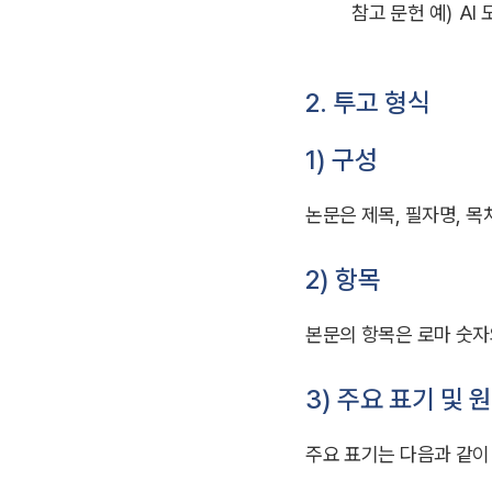
참고 문헌 예)
AI 
2. 투고 형식
1) 구성
논문은 제목, 필자명, 목차,
2) 항목
본문의 항목은 로마 숫자와 아
3) 주요 표기 및 
주요 표기는 다음과 같이