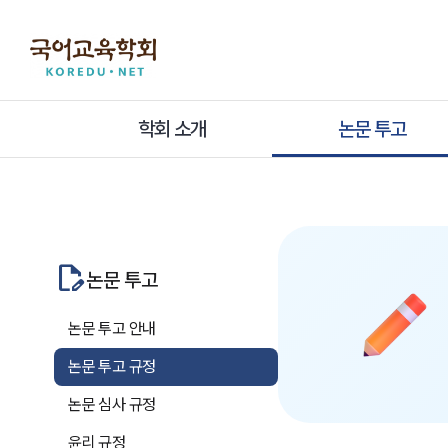
학회 소개
논문 투고
edit_document
논문 투고
논문 투고 안내
논문 투고 규정
논문 심사 규정
윤리 규정