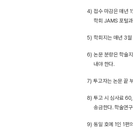
4)
접수 마감은 매년 1
학회 JAMS 포털과
5)
학회지는 매년 3월 31
6)
논문 분량은 학술지 
내야 한다.
7)
투고자는 논문 끝 
8)
투고 시 심사료 60
송금한다. 학술연구비
9)
동일 호에 1인 1편