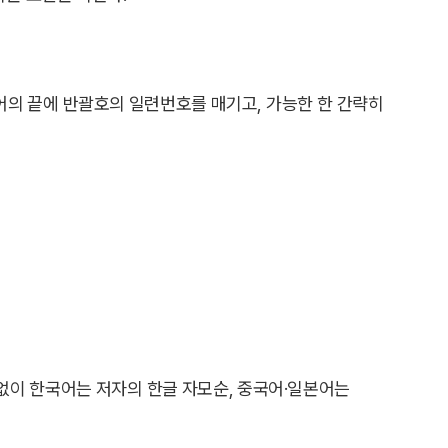
용어의 끝에 반괄호의 일련번호를 매기고, 가능한 한 간략히
 없이 한국어는 저자의 한글 자모순, 중국어·일본어는