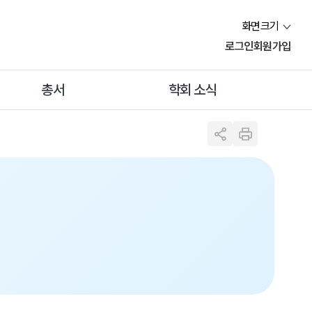
화면크기
로그인
회원가입
총서
학회 소식