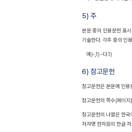
5) 주
본문 중의 인용문헌 표시
기술한다. 각주 중의 인
예)-,1) -다.1)
6) 참고문헌
참고문헌은 본문에 인용된
참고문헌의 쪽수(페이지)
참고문헌의 나열은 한국어
저자명 한자음의 한글 자