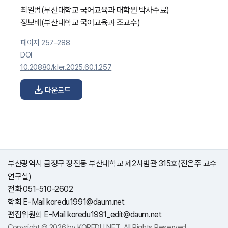
최일범
(부산대학교 국어교육과 대학원 박사수료)
정보배
(부산대학교 국어교육과 조교수)
페이지 257–288
DOI
10.20880/kler.2025.60.1.257
download
다운로드
부산광역시 금정구 장전동 부산대학교 제2사범관 315호(전은주 교수
연구실)
전화 051-510-2602
학회 E-Mail koredu1991@daum.net
편집위원회 E-Mail koredu1991_edit@daum.net
Copyright © 2026 by KOREDU.NET. All Rights Reserved.