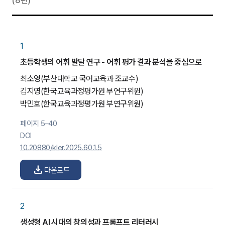
(8편)
1
초등학생의 어휘 발달 연구 - 어휘 평가 결과 분석을 중심으로
최소영
(부산대학교 국어교육과 조교수)
김지영
(한국교육과정평가원 부연구위원)
박민호
(한국교육과정평가원 부연구위원)
페이지 5–40
DOI
10.20880/kler.2025.60.1.5
download
다운로드
2
생성형 AI 시대의 창의성과 프롬프트 리터러시