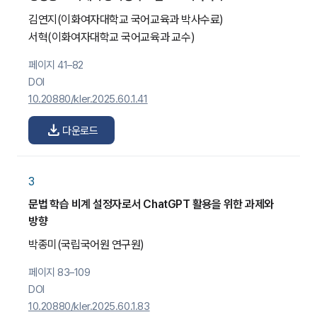
김연지
(이화여자대학교 국어교육과 박사수료)
서혁
(이화여자대학교 국어교육과 교수)
페이지 41–82
DOI
10.20880/kler.2025.60.1.41
download
다운로드
3
문법 학습 비계 설정자로서 ChatGPT 활용을 위한 과제와
방향
박종미
(국립국어원 연구원)
페이지 83–109
DOI
10.20880/kler.2025.60.1.83