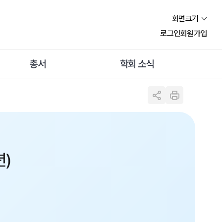
화면크기
로그인
회원가입
총서
학회 소식
년)