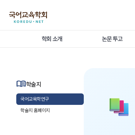
학회 소개
논문 투고
menu_book
학술지
국어교육학연구
학술지 홈페이지