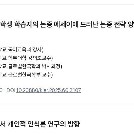
학생 학습자의 논증 에세이에 드러난 논증 전략 양상
학교 국어교육과 강사)
학교 학부대학 강의조교수)
학교 글로벌한국학과 박사과정)
학교 글로벌한국학부 교수)
0
DOI
10.20880/kler.2025.60.2.107
서 개인적 인식론 연구의 방향