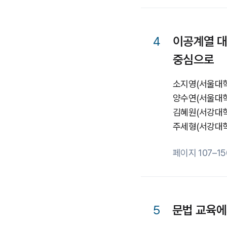
4
이공계열 대
중심으로
소지영
(서울대
양수연
(서울대
김혜원
(서강대
주세형
(서강대
페이지 107–15
5
문법 교육에