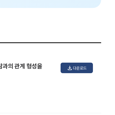
람과의 관계 형성을
download
다운로드