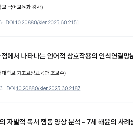
학교 국어교육과 강사)
6
DOI
10.20880/kler.2025.60.2.151
과정에서 나타나는 언어적 상호작용의 인식연결망분
서대학교 기초교양교육과 조교수)
6
DOI
10.20880/kler.2025.60.2.187
의 자발적 독서 행동 양상 분석 - 7세 해윤의 사