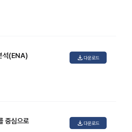
석(ENA)
download
다운로드
례를 중심으로
download
다운로드