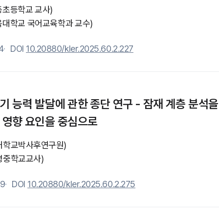
동초등학교 교사)
육대학교 국어교육학과 교수)
4
DOI
10.20880/kler.2025.60.2.227
기 능력 발달에 관한 종단 연구 - 잠재 계층 분석
 영향 요인을 중심으로
대학교 박사후 연구원)
평중학교 교사)
9
DOI
10.20880/kler.2025.60.2.275