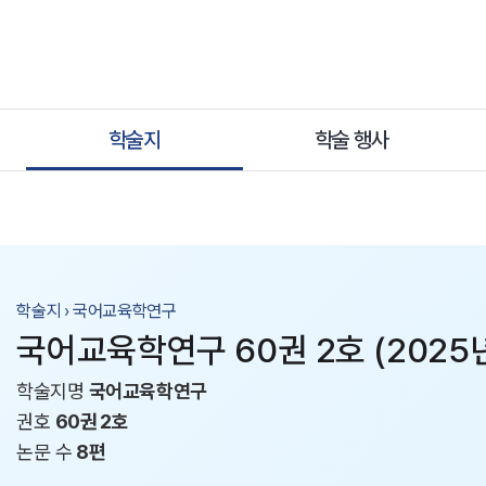
학술지
학술 행사
학술지 › 국어교육학연구
국어교육학연구 60권 2호 (2025
학술지명
국어교육학연구
권호
60권 2호
논문 수
8편