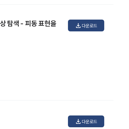
 탐색 - 피동 표현을
download
다운로드
download
다운로드