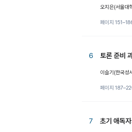
오지은
(서울대
페이지 151–18
6
토론 준비 
이슬기
(한국성
페이지 187–22
7
초기 애독자