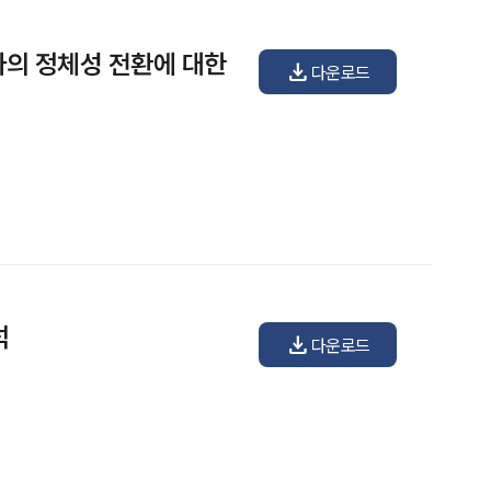
자의 정체성 전환에 대한
download
다운로드
석
download
다운로드