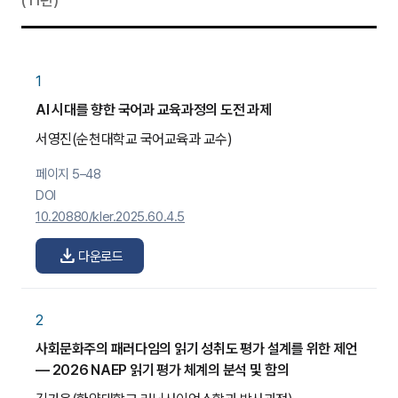
(11편)
1
AI 시대를 향한 국어과 교육과정의 도전 과제
서영진
(순천대학교 국어교육과 교수)
페이지 5–48
DOI
10.20880/kler.2025.60.4.5
download
다운로드
2
사회문화주의 패러다임의 읽기 성취도 평가 설계를 위한 제언
— 2026 NAEP 읽기 평가 체계의 분석 및 함의