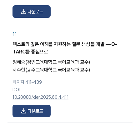
download
다운로드
11
텍스트의 깊은 이해를 지원하는 질문 생성 틀 개발 — Q-
TARC를 중심으로
정혜승
(경인교육대학교 국어교육과 교수)
서수현
(광주교육대학교 국어교육과 교수)
페이지 411–439
DOI
10.20880/kler.2025.60.4.411
download
다운로드