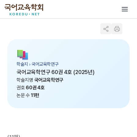
학술지 › 국어교육학연구
국어교육학연구 60권 4호 (2025년)
학술지명
국어교육학연구
권호
60권 4호
논문 수
11편