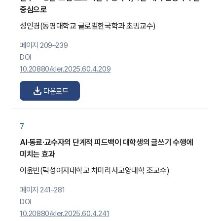
중심으로
성인경
(동명대학교 글로벌한국학과 초빙교수)
페이지 209–239
DOI
10.20880/kler.2025.60.4.209
download
다운로드
7
AI·동료·교수자의 단계적 피드백이 대학생의 글쓰기 수행에
미치는 효과
이윤빈
(덕성여자대학교 차미리사교양대학 조교수)
페이지 241–281
DOI
10.20880/kler.2025.60.4.241