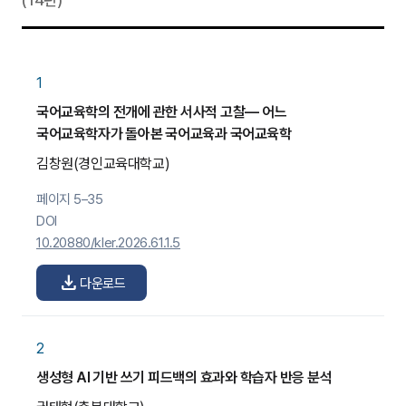
(14편)
1
국어교육학의 전개에 관한 서사적 고찰— 어느
국어교육학자가 돌아본 국어교육과 국어교육학
김창원
(경인교육대학교)
페이지 5–35
DOI
10.20880/kler.2026.61.1.5
download
다운로드
2
생성형 AI 기반 쓰기 피드백의 효과와 학습자 반응 분석