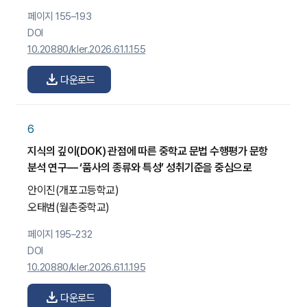
페이지 155–193
DOI
10.20880/kler.2026.61.1.155
download
다운로드
6
지식의 깊이(DOK) 관점에 따른 중학교 문법 수행평가 문항
분석 연구— ‘품사의 종류와 특성’ 성취기준을 중심으로
안이진
(개포고등학교)
오태범
(월촌중학교)
페이지 195–232
DOI
10.20880/kler.2026.61.1.195
download
다운로드