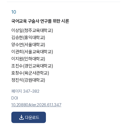
10
국어교육 구술사 연구를 위한 시론
이상일
(청주교육대학교)
김승현
(홍익대학교)
양수연
(서울대학교)
이관희
(서울교육대학교)
이지원
(인하대학교)
조진수
(경인교육대학교)
호창수
(육군사관학교)
정진석
(강원대학교)
페이지 347–382
DOI
10.20880/kler.2026.61.1.347
download
다운로드