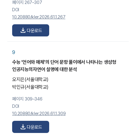
페이지 267–307
DOI
10.20880/kler.2026.61.1.267
download
다운로드
9
수능 ‘언어와 매체’의 단어 문항 풀이에서 나타나는 생성형
인공지능의자연어 설명에 대한 분석
오지은
(서울대학교)
박인규
(서울대학교)
페이지 309–346
DOI
10.20880/kler.2026.61.1.309
download
다운로드