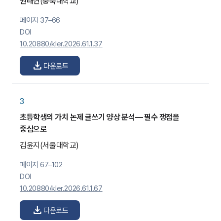
권태현
(충북대학교)
페이지 37–66
DOI
10.20880/kler.2026.61.1.37
download
다운로드
3
초등학생의 가치 논제 글쓰기 양상 분석— 필수 쟁점을
중심으로
김윤지
(서울대학교)
페이지 67–102
DOI
10.20880/kler.2026.61.1.67
download
다운로드