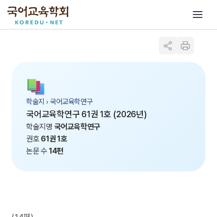
학술지 › 국어교육학연구
국어교육학연구 61권 1호 (2026년)
학술지명
국어교육학연구
권호
61권 1호
논문 수
14편